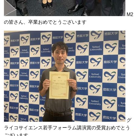
M2
の皆さん、卒業おめでとうございます
グ
ライコサイエンス若手フォーラム講演賞の受賞おめでとう
ございます