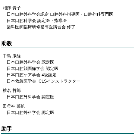
相澤 貴子
日本口腔外科学会認定 口腔外科指導医・口腔外科専門医
日本口腔科学会 認定医・指導医
歯科医師臨床研修指導医講習会 修了
助教
中島 康経
日本口腔外科学会 認定医
日本口腔顔面痛学会 認定医
日本口腔ケア学会 4級認定
日本救急医学会 ICLSインストラクター
椎名 哲郎
日本口腔外科学会 認定医
田母神 菜帆
日本口腔外科学会 認定医
助手