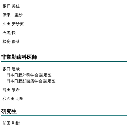
桐戸 美佳
伊東 里紗
久田 安紗実
石黒 快
松房 優菜
非常勤歯科医師
坂口 達哉
日本口腔外科学会 認定医
日本口腔顔面痛学会 認定医
龍田 泉希
和久田 明里
研究生
前田 和樹