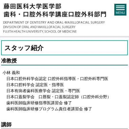
MENU
スタッフ紹介
准教授
小林 義和
日本口腔外科学会認定 口腔外科指導医・口腔外科専門医
日本口腔科学会 認定医・指導医
日本有病者歯科医療学会 認定医・専門医
日本口蓋裂学会 口唇裂・口蓋裂認定師（口腔外科分野）
歯科医師臨床研修指導医講習会 修了
歯科医師臨床研修プログラム責任者講習会 修了
講師